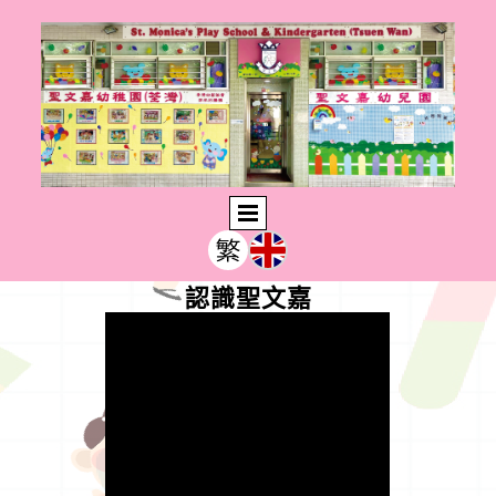
認識聖文嘉