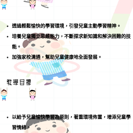
透過輕鬆愉快的學習環境，引發兒童主動學習精神。
培養兒童獨立思維能力，不斷探求新知識和解決困難的技
能。
加強家校溝通，幫助兒童健康地全面發展。
以給予兒童愉快學習為原則，著重環境佈置，增添兒童學
習情緒。