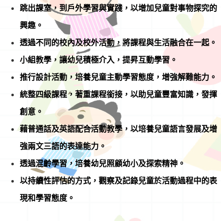
跳出課室，到戶外學習與實踐，以增加兒童對事物探究的
興趣。
透過不同的校內及校外活動，將課程與生活融合在一起。
小組教學，讓幼兒積極介入，提昇互動學習。
推行設計活動，培養兒童主動學習態度，增強解難能力。
統整四級課程，著重課程銜接，以助兒童豐富知識，發揮
創意。
藉普通話及英語配合活動教學，以培養兒童語言發展及增
強兩文三語的表達能力。
透過混齡學習，培養幼兒照顧幼小及探索精神。
以持續性評估的方式，觀察及記錄兒童於活動過程中的表
現和學習態度。