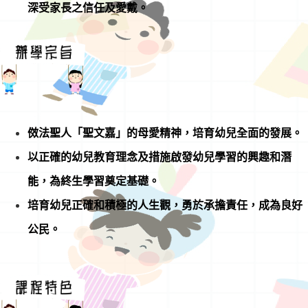
深受家長之信任及愛戴。
傚法聖人「聖文嘉」的母愛精神，培育幼兒全面的發展。
以正確的幼兒教育理念及措施啟發幼兒學習的興趣和潛
能，為終生學習奠定基礎。
培育幼兒正確和積極的人生觀，勇於承擔責任，成為良好
公民。