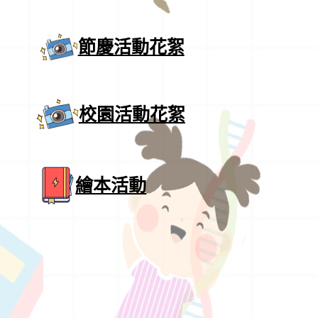
節慶活動花絮
校園活動花絮
繪本活動