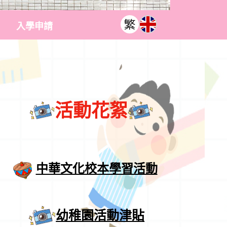
入學申請
活動花絮
中華文化校本學習活動
幼稚園活動津貼