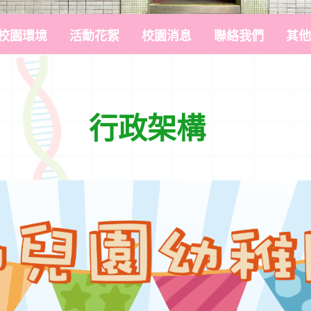
校園環境
活動花絮
校園消息
聯絡我們
其他
行政架構