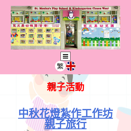
親子活動
中秋花燈紮作工作坊
親子旅行