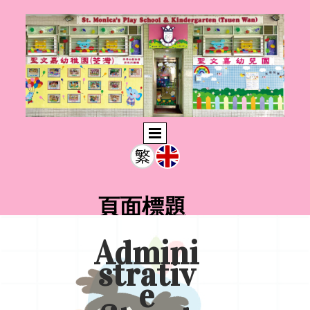
頁面標題
Admini
strativ
e
此輸入文字