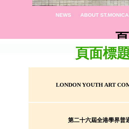
NEWS
ABOUT ST.MONICA
頁
頁面標
LONDON YOUTH ART COM
第二十六屆全港學界普