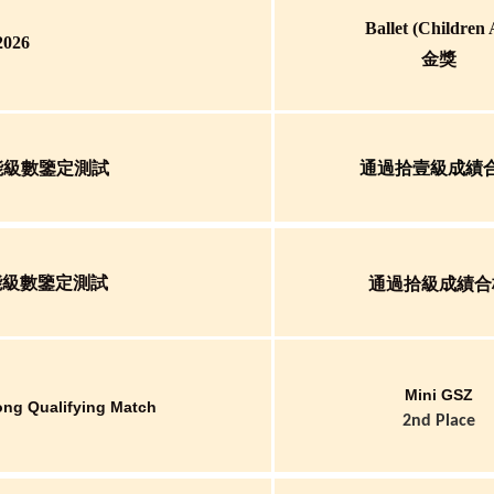
Ballet (children
026
金獎
能級數鑒定測試
通過
拾壹
級成績
能級數鑒定測試
通過拾級成績合
Mini GSZ
ng Qualifying Match
2nd Place