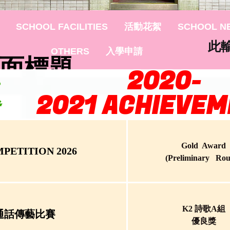
SCHOOL FACILITIES
活動花絮
SCHOOL N
此
OTHERS
入學申請
面標題
2020-
題
2021 ACHIEVE
Gold Award
PETITION 2026
(Preliminary Ro
K2 詩歌A組
通話傳藝比賽
優良獎