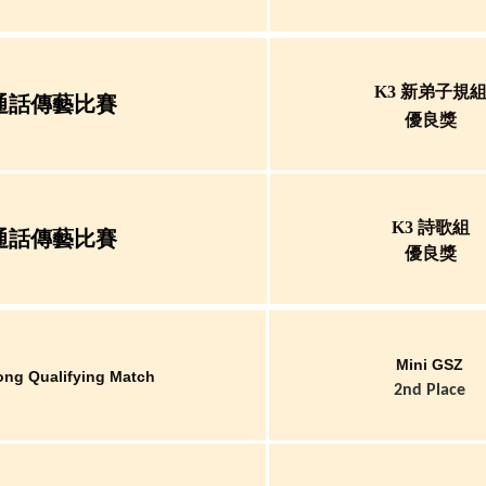
K3 新弟子規
通話傳藝比賽
優良獎
K3 詩歌組
通話傳藝比賽
優良獎
Mini GSZ
ong Qualifying Match
2nd Place