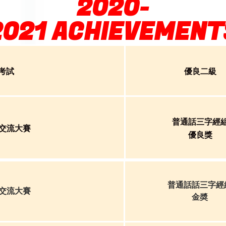
2020-
2021 ACHIEVEMENT
考試
優良二級
普通話三字經
術交流大賽
優良獎
普通話話三字經
術交流大賽
金奬