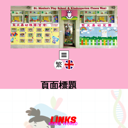
頁面標題
LINKS
此輸入文字
KIDDIE WORLD