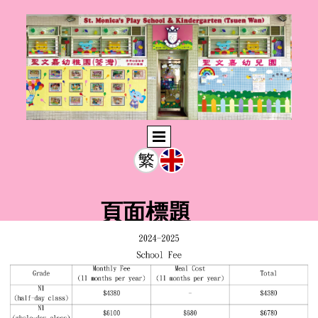
頁面標題
此輸入文字