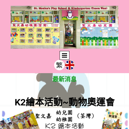
最新消息
K2繪本活動~
動物奧運會